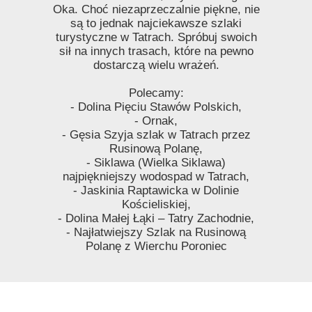
Oka. Choć niezaprzeczalnie piękne, nie
są to jednak najciekawsze szlaki
turystyczne w Tatrach. Spróbuj swoich
sił na innych trasach, które na pewno
dostarczą wielu wrażeń.
Polecamy:
- Dolina Pięciu Stawów Polskich,
- Ornak,
- Gęsia Szyja szlak w Tatrach przez
Rusinową Polanę,
- Siklawa (Wielka Siklawa)
najpiękniejszy wodospad w Tatrach,
- Jaskinia Raptawicka w Dolinie
Kościeliskiej,
- Dolina Małej Łąki – Tatry Zachodnie,
- Najłatwiejszy Szlak na Rusinową
Polanę z Wierchu Poroniec