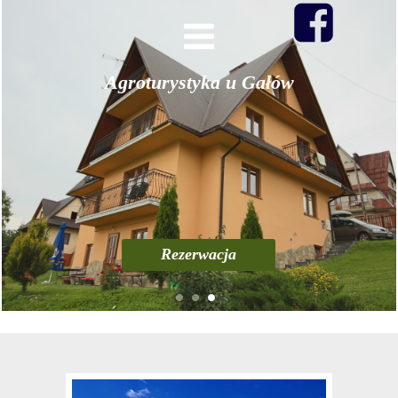
Agroturystyka u Gałów
Rezerwacja