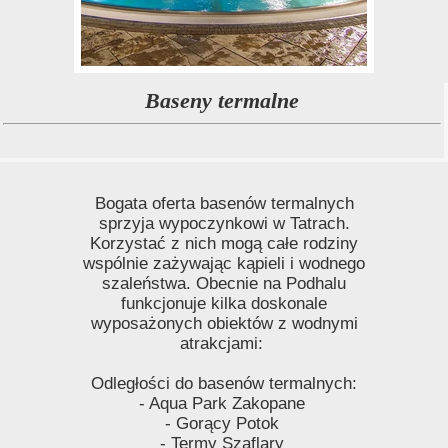
Baseny termalne
Bogata oferta basenów termalnych
sprzyja wypoczynkowi w Tatrach.
Korzystać z nich mogą całe rodziny
wspólnie zażywając kąpieli i wodnego
szaleństwa. Obecnie na Podhalu
funkcjonuje kilka doskonale
wyposażonych obiektów z wodnymi
atrakcjami:
Odległości do basenów termalnych:
- Aqua Park Zakopane
- Gorący Potok
- Termy Szaflary