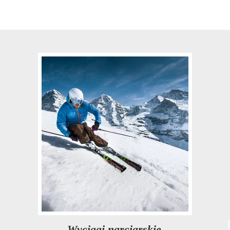
Wyciągi narciarskie